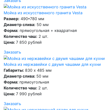
Заказать
Мойка из искусственного гранита Vesta
Размер:
490*780 мм
Диаметр слива:
50 мм
Форма:
прямоугольная + квадратная
Количество чаш:
2 шт.
Цена:
7 850 рублей
Заказать
Мойка из нержавейки с двумя чашами для кухни
Габариты:
830 х 485 мм
Диаметр слива:
50 мм
Форма:
прямоугольная
Количество чаш:
2 шт.
Цена:
7 990 рублей
Заказать