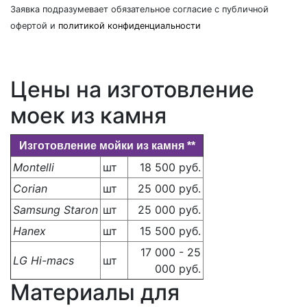
Заявка подразумевает обязательное согласие с публичной
офертой и
политикой конфиденциальности
Цены на изготовление
моек из камня
Изготовление мойки из камня **
Montelli
шт
18 500 руб.
Corian
шт
25 000 руб.
Samsung Staron
шт
25 000 руб.
Hanex
шт
15 500 руб.
17 000 - 25
LG Hi-macs
шт
000 руб.
Материалы для