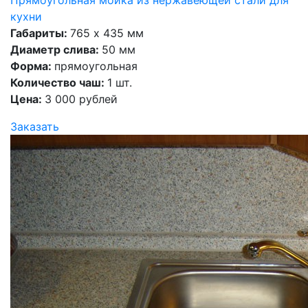
Прямоугольная мойка из нержавеющей стали для
кухни
Габариты:
765 х 435 мм
Диаметр слива:
50 мм
Форма:
прямоугольная
Количество чаш:
1 шт.
Цена:
3 000 рублей
Заказать