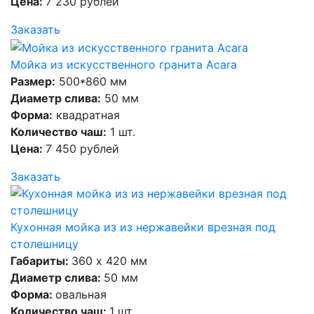
Цена:
7 230 рублей
Заказать
Мойка из искусственного гранита Acara
Размер:
500*860 мм
Диаметр слива:
50 мм
Форма:
квадратная
Количество чаш:
1 шт.
Цена:
7 450 рублей
Заказать
Кухонная мойка из из нержавейки врезная под
столешницу
Габариты:
360 х 420 мм
Диаметр слива:
50 мм
Форма:
овальная
Количество чаш:
1 шт.