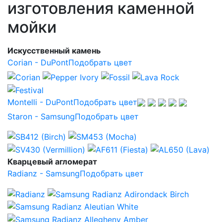
изготовления каменной
мойки
Искусственный камень
Corian - DuPont
Подобрать цвет
Montelli - DuPont
Подобрать цвет
Staron - Samsung
Подобрать цвет
Кварцевый агломерат
Radianz - Samsung
Подобрать цвет