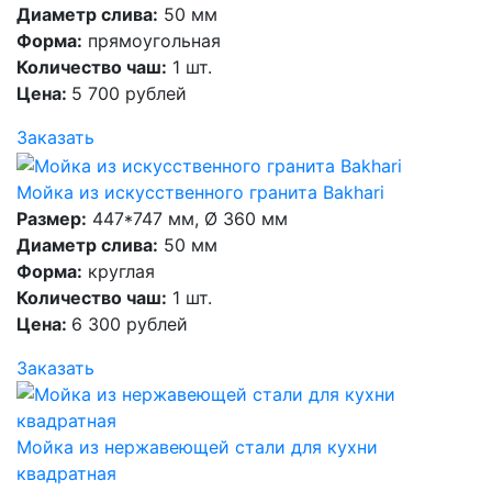
Диаметр слива:
50 мм
Форма:
прямоугольная
Количество чаш:
1 шт.
Цена:
5 700 рублей
Заказать
Мойка из искусственного гранита Bakhari
Размер:
447*747 мм, Ø 360 мм
Диаметр слива:
50 мм
Форма:
круглая
Количество чаш:
1 шт.
Цена:
6 300 рублей
Заказать
Мойка из нержавеющей стали для кухни
квадратная