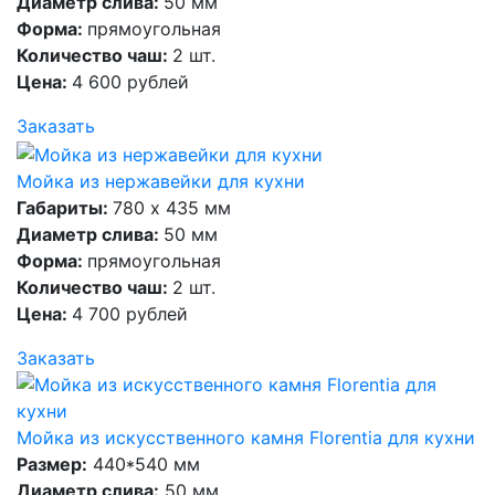
Диаметр слива:
50 мм
Форма:
прямоугольная
Количество чаш:
2 шт.
Цена:
4 600 рублей
Заказать
Мойка из нержавейки для кухни
Габариты:
780 х 435 мм
Диаметр слива:
50 мм
Форма:
прямоугольная
Количество чаш:
2 шт.
Цена:
4 700 рублей
Заказать
Мойка из искусственного камня Florentia для кухни
Размер:
440*540 мм
Диаметр слива:
50 мм