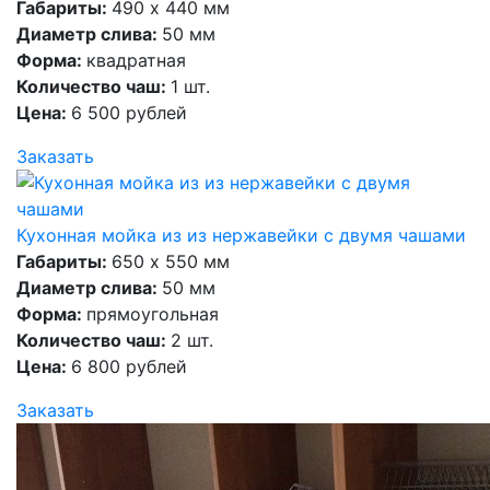
Габариты:
490 х 440 мм
Диаметр слива:
50 мм
Форма:
квадратная
Количество чаш:
1 шт.
Цена:
6 500 рублей
Заказать
Кухонная мойка из из нержавейки с двумя чашами
Габариты:
650 х 550 мм
Диаметр слива:
50 мм
Форма:
прямоугольная
Количество чаш:
2 шт.
Цена:
6 800 рублей
Заказать