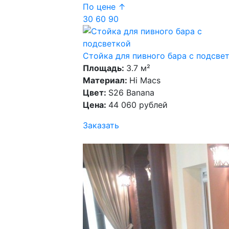
По цене ↑
30
60
90
Стойка для пивного бара с подсве
Площадь:
3.7 м²
Материал:
Hi Macs
Цвет:
S26 Banana
Цена:
44 060 рублей
Заказать