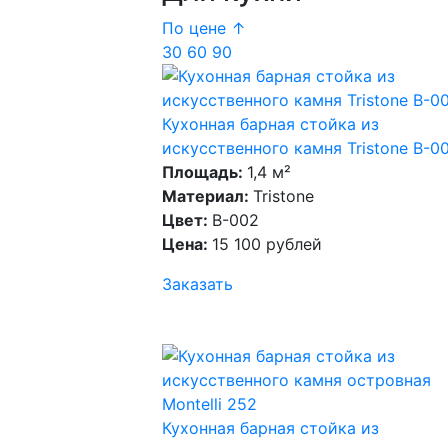
По цене ↑
30
60
90
Кухонная барная стойка из
искусственного камня Tristone B-0
Площадь:
1,4 м²
Материал:
Tristone
Цвет:
B-002
Цена:
15 100 рублей
Заказать
Кухонная барная стойка из