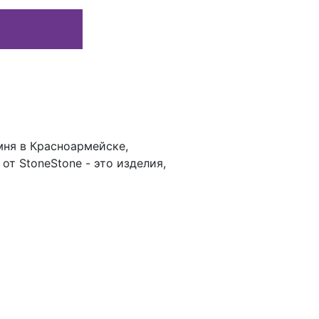
мня в Красноармейске,
т StoneStone - это изделия,