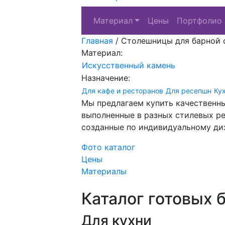
Материал
Цены
Портфолио
Главная
/
Столешницы для барной с
Материал:
Искусственный камень
Назначение:
Для кафе и ресторанов
Для ресепшн
Ку
Мы предлагаем купить качественн
выполненные в разных стилевых ре
созданные по индивидуальному диз
Фото каталог
Цены
Материалы
Каталог готовых 
Для кухни