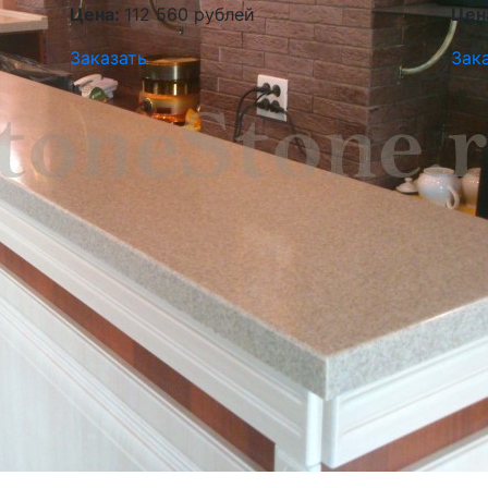
Цена:
112 560 рублей
Цен
Заказать
Зак