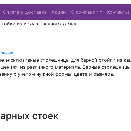
Оплата и доставка
Акции
О компании
Контакты
тойки из искусственного камня
хонные
ые эксклюзивные столешницы для барной стойки из ка
шениях, из различного материала. Барные столешницы о
айну с учетом нужной формы, цвета и размера.
барных стоек