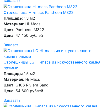
Заказать
Столешница Hi-macs Pantheon M322
Площадь:
1,3 м2
Материал:
Hi-Macs
Цвет:
Pantheon M322
Цена:
47 450 рублей
Заказать
Столешницы LG Hi-macs из искусственного камня
прямые
Площадь:
1.5 м2
Материал:
Hi Macs
Цвет:
G106 Riviera Sand
Цена:
54 600 рублей
Заказать