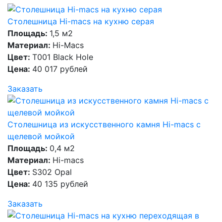
Столешница Hi-macs на кухню серая
Площадь:
1,5 м2
Материал:
Hi-Macs
Цвет:
T001 Black Hole
Цена:
40 017 рублей
Заказать
Столешница из искусственного камня Hi-macs с
щелевой мойкой
Площадь:
0,4 м2
Материал:
Hi-macs
Цвет:
S302 Opal
Цена:
40 135 рублей
Заказать