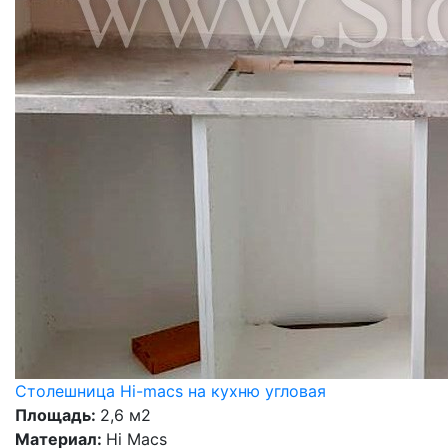
Столешница Hi-macs на кухню угловая
Площадь:
2,6 м2
Материал:
Hi Macs