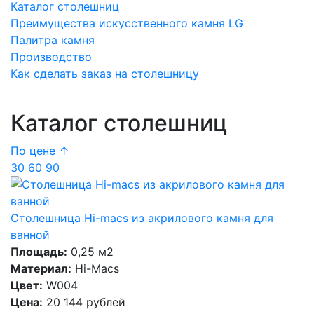
Каталог столешниц
Преимущества искусственного камня LG
Палитра камня
Производство
Как сделать заказ на столешницу
Каталог столешниц
По цене ↑
30
60
90
Столешница Hi-macs из акрилового камня для
ванной
Площадь:
0,25 м2
Материал:
Hi-Macs
Цвет:
W004
Цена:
20 144 рублей