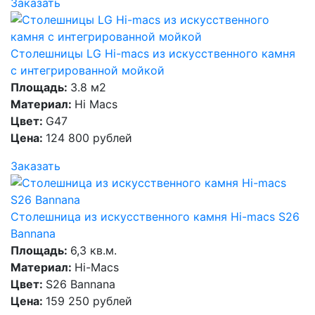
Заказать
Столешницы LG Hi-macs из искусственного камня
с интегрированной мойкой
Площадь:
3.8 м2
Материал:
Hi Macs
Цвет:
G47
Цена:
124 800 рублей
Заказать
Столешница из искусственного камня Hi-macs S26
Bannana
Площадь:
6,3 кв.м.
Материал:
Hi-Macs
Цвет:
S26 Bannana
Цена:
159 250 рублей