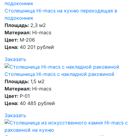
Столешница Hi-macs на кухню переходящая в
подоконник
Площадь:
2,3 м2
Материал:
Hi-macs
Цвет:
M-206
Цена:
40 201 рублей
Заказать
Столешница Hi-macs с накладной раковиной
Площадь:
1,5 м2
Материал:
Hi-macs
Цвет:
P-01
Цена:
40 485 рублей
Заказать