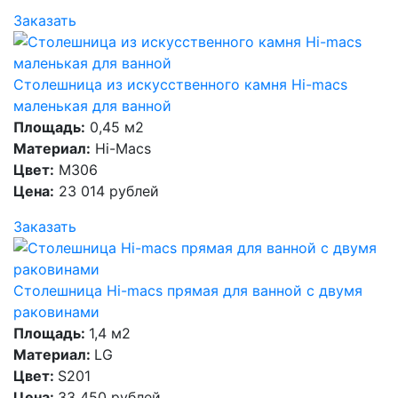
Заказать
Столешница из искусственного камня Hi-macs
маленькая для ванной
Площадь:
0,45 м2
Материал:
Hi-Macs
Цвет:
M306
Цена:
23 014 рублей
Заказать
Столешница Hi-macs прямая для ванной с двумя
раковинами
Площадь:
1,4 м2
Материал:
LG
Цвет:
S201
Цена:
33 450 рублей