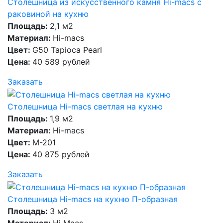
Столешница из искусственного камня Hi-macs с
раковиной на кухню
Площадь:
2,1 м2
Материал:
Hi-macs
Цвет:
G50 Tapioca Pearl
Цена:
40 589 рублей
Заказать
Столешница Hi-macs светлая на кухню
Площадь:
1,9 м2
Материал:
Hi-macs
Цвет:
M-201
Цена:
40 875 рублей
Заказать
Столешница Hi-macs на кухню П-образная
Площадь:
3 м2
Материал:
Hi Macs