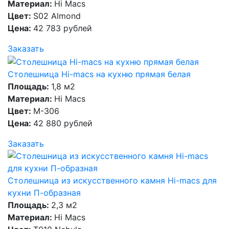
Материал:
Hi Macs
Цвет:
S02 Almond
Цена:
42 783 рублей
Заказать
Столешница Hi-macs на кухню прямая белая
Площадь:
1,8 м2
Материал:
Hi Macs
Цвет:
M-306
Цена:
42 880 рублей
Заказать
Столешница из искусственного камня Hi-macs для
кухни П-образная
Площадь:
2,3 м2
Материал:
Hi Macs