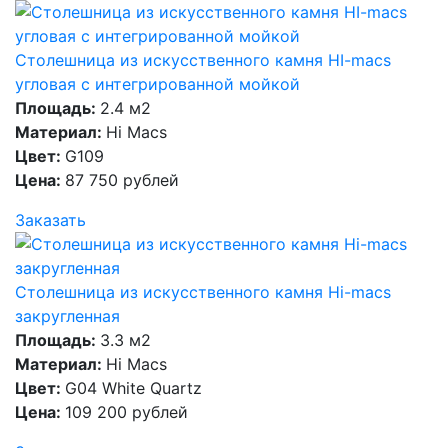
Столешница из искусственного камня HI-macs
угловая с интегрированной мойкой
Площадь:
2.4 м2
Материал:
Hi Macs
Цвет:
G109
Цена:
87 750 рублей
Заказать
Столешница из искусственного камня Hi-macs
закругленная
Площадь:
3.3 м2
Материал:
Hi Macs
Цвет:
G04 White Quartz
Цена:
109 200 рублей