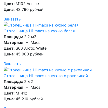
Цвет:
M102 Venice
Цена:
43 790 рублей
Заказать
Столешница Hi-macs на кухню белая
Площадь:
2,2 м2
Материал:
Hi Macs
Цвет:
S06 Arctic White
Цена:
45 000 рублей
Заказать
Столешница Hi-macs на кухню с раковиной
Площадь:
2 м2
Материал:
Hi Macs
Цвет:
M-412
Цена:
45 210 рублей