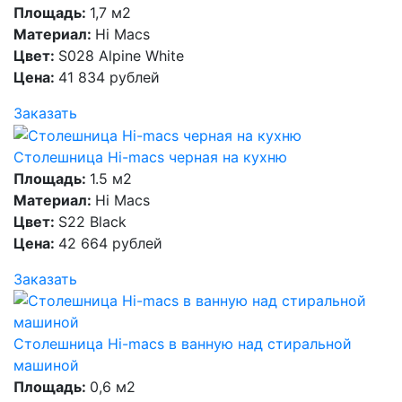
Площадь:
1,7 м2
Материал:
Hi Macs
Цвет:
S028 Alpine White
Цена:
41 834 рублей
Заказать
Столешница Hi-macs черная на кухню
Площадь:
1.5 м2
Материал:
Hi Macs
Цвет:
S22 Black
Цена:
42 664 рублей
Заказать
Столешница Hi-macs в ванную над стиральной
машиной
Площадь:
0,6 м2