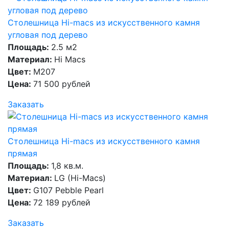
Столешница Hi-macs из искусственного камня
угловая под дерево
Площадь:
2.5 м2
Материал:
Hi Macs
Цвет:
M207
Цена:
71 500 рублей
Заказать
Столешница Hi-macs из искусственного камня
прямая
Площадь:
1,8 кв.м.
Материал:
LG (Hi-Macs)
Цвет:
G107 Pebble Pearl
Цена:
72 189 рублей
Заказать