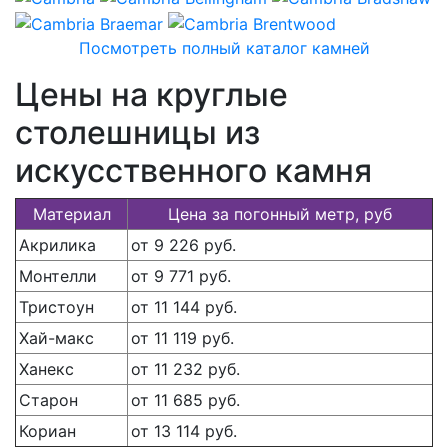
Посмотреть полный каталог камней
Цены на круглые
столешницы из
искусственного камня
Материал
Цена за погонный метр, руб
Акрилика
от 9 226 руб.
Монтелли
от 9 771 руб.
Тристоун
от 11 144 руб.
Хай-макс
от 11 119 руб.
Ханекс
от 11 232 руб.
Старон
от 11 685 руб.
Кориан
от 13 114 руб.