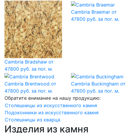
Cambria Braemar
от
47800 руб. за пог. м.
Cambria Bradshaw
от
47800 руб. за пог. м.
Cambria Brentwood
от
Cambria Buckingham
от
47800 руб. за пог. м.
47800 руб. за пог. м.
Обратите внимание на нашу продукцию:
Столешницы из искусственного камня
Подоконники из искусственного камня
Столешницы из кварца
Изделия из камня