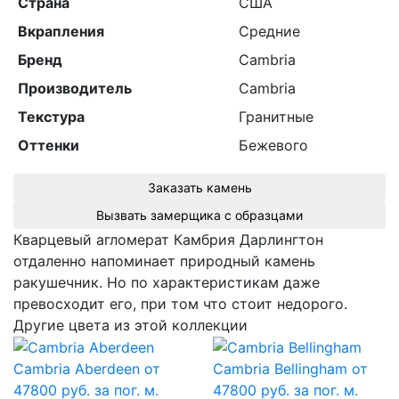
Страна
США
Вкрапления
Средние
Бренд
Cambria
Производитель
Cambria
Текстура
Гранитные
Оттенки
Бежевого
Заказать камень
Вызвать замерщика с образцами
Кварцевый агломерат Камбрия Дарлингтон
отдаленно напоминает природный камень
ракушечник. Но по характеристикам даже
превосходит его, при том что стоит недорого.
Другие цвета из этой коллекции
Cambria Aberdeen
от
Cambria Bellingham
от
47800 руб. за пог. м.
47800 руб. за пог. м.