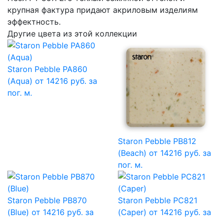
крупная фактура придают акриловым изделиям
эффектность.
Другие цвета из этой коллекции
Staron Pebble PA860
(Aqua)
от 14216 руб. за
пог. м.
Staron Pebble PB812
(Beach)
от 14216 руб. за
пог. м.
Staron Pebble PB870
Staron Pebble PC821
(Blue)
от 14216 руб. за
(Caper)
от 14216 руб. за