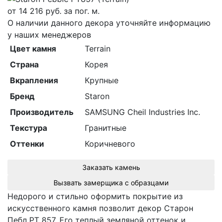
от
14 216
руб. за пог. м.
О наличии данного декора уточняйте информацию
у наших менеджеров
Цвет камня
Terrain
Страна
Корея
Вкрапления
Крупные
Бренд
Staron
Производитель
SAMSUNG Cheil Industries Inc.
Текстура
Гранитные
Оттенки
Коричневого
Заказать камень
Вызвать замерщика с образцами
Недорого и стильно оформить покрытие из
искусственного камня позволит декор Cтарон
Пебл PT 857. Его теплый земляной оттенок и