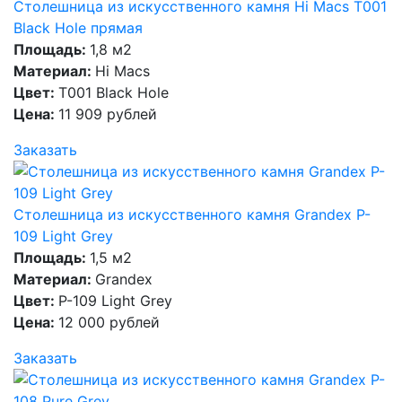
Столешница из искусственного камня Hi Macs T001
Black Hole прямая
Площадь:
1,8 м2
Материал:
Hi Macs
Цвет:
T001 Black Hole
Цена:
11 909 рублей
Заказать
Столешница из искусственного камня Grandex P-
109 Light Grey
Площадь:
1,5 м2
Материал:
Grandex
Цвет:
P-109 Light Grey
Цена:
12 000 рублей
Заказать