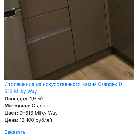
Столешница из искусственного камня Grandex D-
313 Milky Way
Площадь:
1,9 м2
Материал:
Grandex
Цвет:
D-313 Milky Way
Цена:
12 100 рублей
Заказать