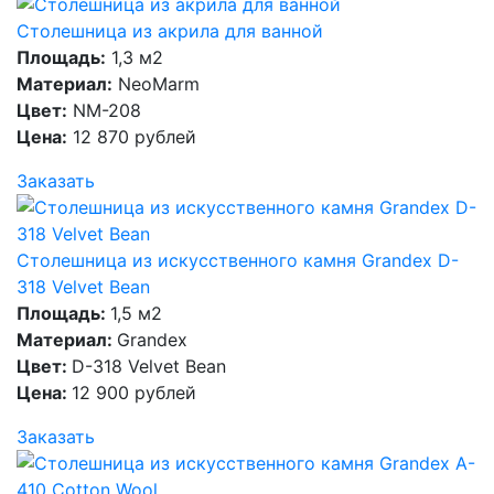
Столешница из акрила для ванной
Площадь:
1,3 м2
Материал:
NeoMarm
Цвет:
NM-208
Цена:
12 870 рублей
Заказать
Столешница из искусственного камня Grandex D-
318 Velvet Bean
Площадь:
1,5 м2
Материал:
Grandex
Цвет:
D-318 Velvet Bean
Цена:
12 900 рублей
Заказать