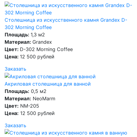
Столешница из искусственного камня Grandex D-
302 Morning Coffee
Площадь:
1,3 м2
Материал:
Grandex
Цвет:
D-302 Morning Coffee
Цена:
12 500 рублей
Заказать
Акриловая столешница для ванной
Площадь:
0,5 м2
Материал:
NeoMarm
Цвет:
NM-205
Цена:
12 500 рублей
Заказать