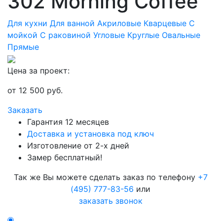
302 Morning Coffee
Для кухни
Для ванной
Акриловые
Кварцевые
С
мойкой
С раковиной
Угловые
Круглые
Овальные
Прямые
Цена за проект:
от
12 500
руб.
Заказать
Гарантия 12 месяцев
Доставка и установка под ключ
Изготовление от 2-х дней
Замер бесплатный!
Так же Вы можете сделать заказ по телефону
+7
(495) 777-83-56
или
заказать звонок