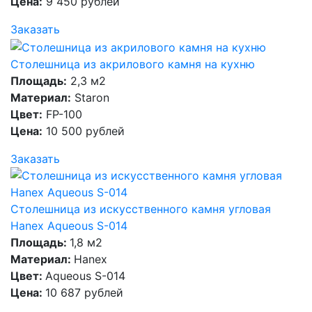
Цена:
9 450 рублей
Заказать
Столешница из акрилового камня на кухню
Площадь:
2,3 м2
Материал:
Staron
Цвет:
FP-100
Цена:
10 500 рублей
Заказать
Столешница из искусственного камня угловая
Hanex Aqueous S-014
Площадь:
1,8 м2
Материал:
Hanex
Цвет:
Aqueous S-014
Цена:
10 687 рублей