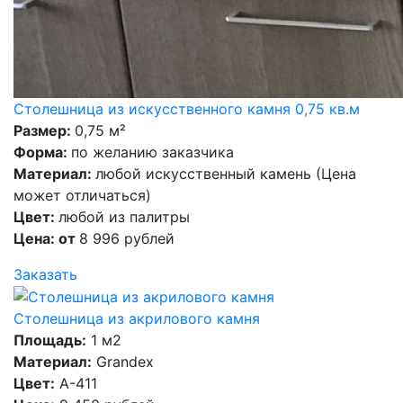
Столешница из искусственного камня 0,75 кв.м
Размер:
0,75 м²
Форма:
по желанию заказчика
Материал:
любой искусственный камень (Цена
может отличаться)
Цвет:
любой из палитры
Цена: от
8 996 рублей
Заказать
Столешница из акрилового камня
Площадь:
1 м2
Материал:
Grandex
Цвет:
A-411