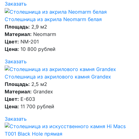
Заказать
Столешница из акрила Neomarm белая
Площадь:
2,9 м2
Материал:
Neomarm
Цвет:
NM-201
Цена:
10 800 рублей
Заказать
Столешница из акрилового камня Grandex
Площадь:
2,5 м2
Материал:
Grandex
Цвет:
E-603
Цена:
11 700 рублей
Заказать