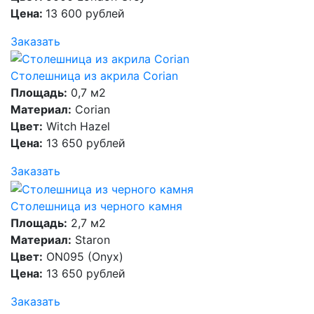
Цена:
13 600 рублей
Заказать
Столешница из акрила Corian
Площадь:
0,7 м2
Материал:
Corian
Цвет:
Witch Hazel
Цена:
13 650 рублей
Заказать
Столешница из черного камня
Площадь:
2,7 м2
Материал:
Staron
Цвет:
ON095 (Onyx)
Цена:
13 650 рублей
Заказать