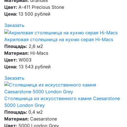
Материал:
Grandex
Цвет:
A-411 Precious Stone
Цена:
13 500 рублей
Заказать
Акриловая столешница на кухню серая Hi-Macs
Площадь:
2,6 м2
Материал:
Hi-Macs
Цвет:
W003
Цена:
13 543 рублей
Заказать
Столешница из искусственного камня Caesarstone
5000 London Grey
Площадь:
0,4 м2
Материал:
Caesarstone
Цвет:
5000 London Grey