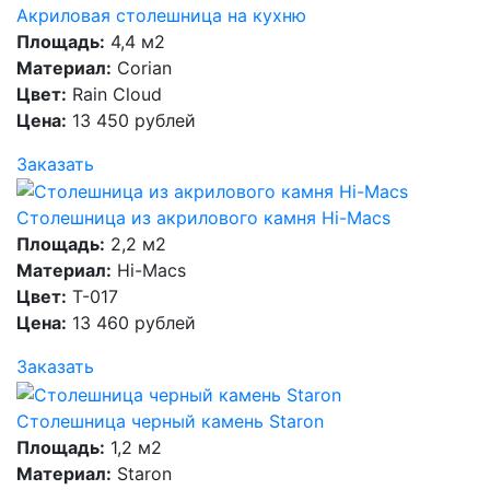
Акриловая столешница на кухню
Площадь:
4,4 м2
Материал:
Corian
Цвет:
Rain Cloud
Цена:
13 450 рублей
Заказать
Столешница из акрилового камня Hi-Macs
Площадь:
2,2 м2
Материал:
Hi-Macs
Цвет:
T-017
Цена:
13 460 рублей
Заказать
Столешница черный камень Staron
Площадь:
1,2 м2
Материал:
Staron