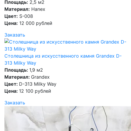
Площадь:
2,5 м2
Материал:
Hanex
Цвет:
S-008
Цена:
12 000 рублей
Заказать
Столешница из искусственного камня Grandex D-
313 Milky Way
Площадь:
1,9 м2
Материал:
Grandex
Цвет:
D-313 Milky Way
Цена:
12 100 рублей
Заказать