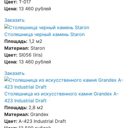
Цвет:
T-017
Цена:
13 460 рублей
Заказать
Столешница черный камень Staron
Площадь:
1,2 м2
Материал:
Staron
Цвет:
SI056 (Iris)
Цена:
13 460 рублей
Заказать
Столешница из искусственного камня Grandex A-
423 Industrial Draft
Площадь:
2,8 м2
Материал:
Grandex
Цвет:
A-423 Industrial Draft
Цена:
13 500 рублей