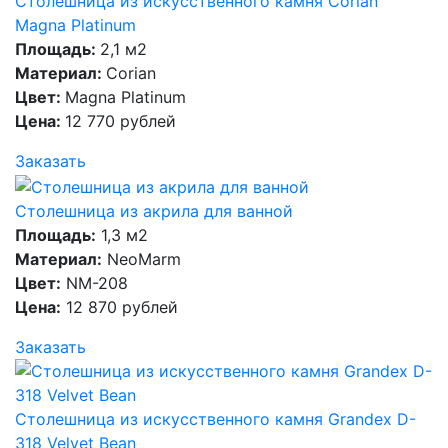
Столешница из искусственного камня Corian
Magna Platinum
Площадь:
2,1 м2
Материал:
Corian
Цвет:
Magna Platinum
Цена:
12 770 рублей
Заказать
Столешница из акрила для ванной
Площадь:
1,3 м2
Материал:
NeoMarm
Цвет:
NM-208
Цена:
12 870 рублей
Заказать
Столешница из искусственного камня Grandex D-
318 Velvet Bean