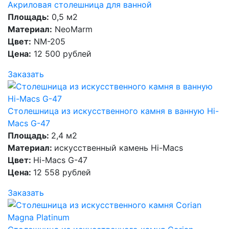
Акриловая столешница для ванной
Площадь:
0,5 м2
Материал:
NeoMarm
Цвет:
NM-205
Цена:
12 500 рублей
Заказать
Столешница из искусственного камня в ванную Hi-
Macs G-47
Площадь:
2,4 м2
Материал:
искусственный камень Hi-Macs
Цвет:
Hi-Macs G-47
Цена:
12 558 рублей
Заказать