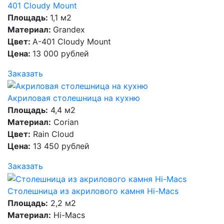
401 Cloudy Mount
Площадь:
1,1 м2
Материал:
Grandex
Цвет:
A-401 Cloudy Mount
Цена:
13 000 рублей
Заказать
Акриловая столешница на кухню
Площадь:
4,4 м2
Материал:
Corian
Цвет:
Rain Cloud
Цена:
13 450 рублей
Заказать
Столешница из акрилового камня Hi-Macs
Площадь:
2,2 м2
Материал:
Hi-Macs