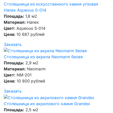
Столешница из искусственного камня угловая
Hanex Aqueous S-014
Площадь:
1,8 м2
Материал:
Hanex
Цвет:
Aqueous S-014
Цена:
10 687 рублей
Заказать
Столешница из акрила Neomarm белая
Площадь:
2,9 м2
Материал:
Neomarm
Цвет:
NM-201
Цена:
10 800 рублей
Заказать
Столешница из акрилового камня Grandex
Площадь:
2,5 м2