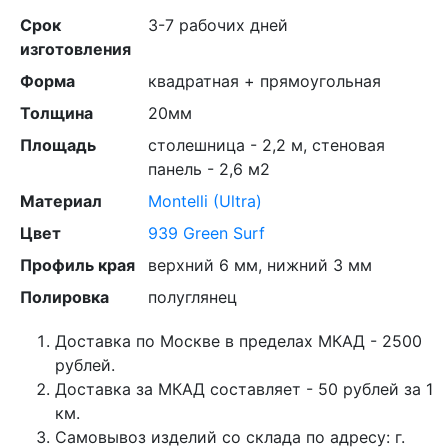
Срок
3-7 рабочих дней
изготовления
Форма
квадратная + прямоугольная
Толщина
20мм
Площадь
столешница - 2,2 м, стеновая
панель - 2,6 м2
Материал
Montelli (Ultra)
Цвет
939 Green Surf
Профиль края
верхний 6 мм, нижний 3 мм
Полировка
полуглянец
Доставка по Москве в пределах МКАД - 2500
рублей.
Доставка за МКАД составляет - 50 рублей за 1
км.
Самовывоз изделий со склада по адресу: г.