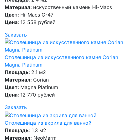
Материал:
искусственный камень Hi-Macs
Цвет:
Hi-Macs G-47
Цена:
12 558 рублей
Заказать
Столешница из искусственного камня Corian
Magna Platinum
Площадь:
2,1 м2
Материал:
Corian
Цвет:
Magna Platinum
Цена:
12 770 рублей
Заказать
Столешница из акрила для ванной
Площадь:
1,3 м2
Материал:
NeoMarm