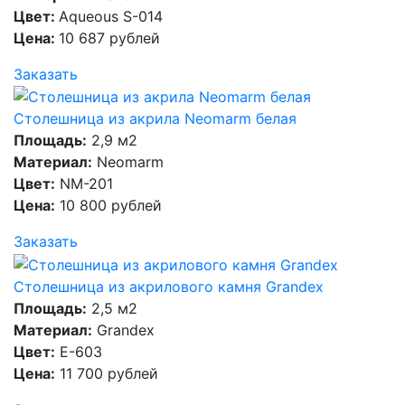
Цвет:
Aqueous S-014
Цена:
10 687 рублей
Заказать
Столешница из акрила Neomarm белая
Площадь:
2,9 м2
Материал:
Neomarm
Цвет:
NM-201
Цена:
10 800 рублей
Заказать
Столешница из акрилового камня Grandex
Площадь:
2,5 м2
Материал:
Grandex
Цвет:
E-603
Цена:
11 700 рублей