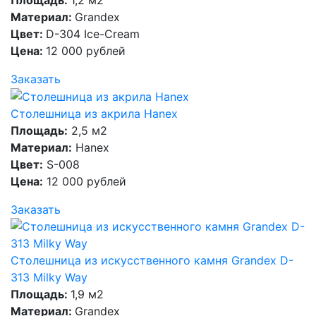
Материал:
Grandex
Цвет:
D-304 Ice-Cream
Цена:
12 000 рублей
Заказать
Столешница из акрила Hanex
Площадь:
2,5 м2
Материал:
Hanex
Цвет:
S-008
Цена:
12 000 рублей
Заказать
Столешница из искусственного камня Grandex D-
313 Milky Way
Площадь:
1,9 м2
Материал:
Grandex