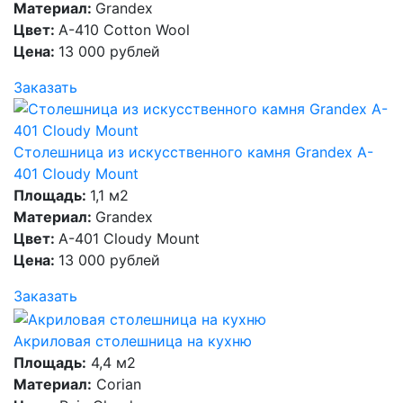
Материал:
Grandex
Цвет:
A-410 Cotton Wool
Цена:
13 000 рублей
Заказать
Столешница из искусственного камня Grandex A-
401 Cloudy Mount
Площадь:
1,1 м2
Материал:
Grandex
Цвет:
A-401 Cloudy Mount
Цена:
13 000 рублей
Заказать
Акриловая столешница на кухню
Площадь:
4,4 м2
Материал:
Corian