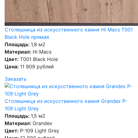
Столешница из искусственного камня Hi Macs T001
Black Hole прямая
Площадь:
1,8 м2
Материал:
Hi Macs
Цвет:
T001 Black Hole
Цена:
11 909 рублей
Заказать
Столешница из искусственного камня Grandex P-
109 Light Grey
Площадь:
1,5 м2
Материал:
Grandex
Цвет:
P-109 Light Grey
Цена:
12 000 рублей