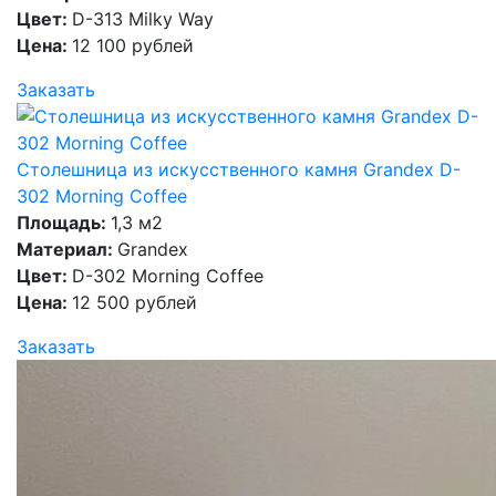
Цвет:
D-313 Milky Way
Цена:
12 100 рублей
Заказать
Столешница из искусственного камня Grandex D-
302 Morning Coffee
Площадь:
1,3 м2
Материал:
Grandex
Цвет:
D-302 Morning Coffee
Цена:
12 500 рублей
Заказать