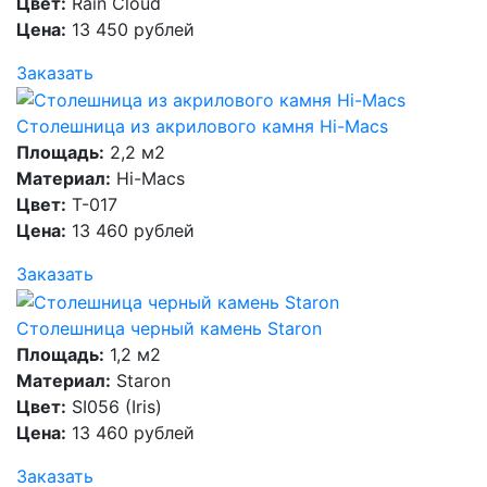
Цвет:
Rain Cloud
Цена:
13 450 рублей
Заказать
Столешница из акрилового камня Hi-Macs
Площадь:
2,2 м2
Материал:
Hi-Macs
Цвет:
T-017
Цена:
13 460 рублей
Заказать
Столешница черный камень Staron
Площадь:
1,2 м2
Материал:
Staron
Цвет:
SI056 (Iris)
Цена:
13 460 рублей
Заказать