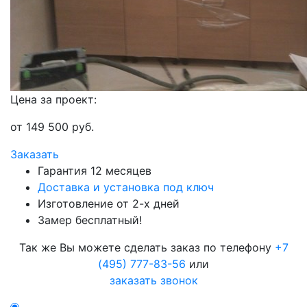
Цена за проект:
от
149 500
руб.
Заказать
Гарантия 12 месяцев
Доставка и установка под ключ
Изготовление от 2-х дней
Замер бесплатный!
Так же Вы можете сделать заказ по телефону
+7
(495) 777-83-56
или
заказать звонок