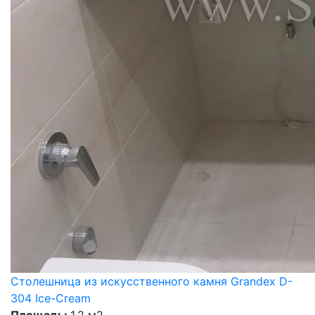
Столешница из искусственного камня Grandex D-
304 Ice-Cream
Площадь:
1,2 м2