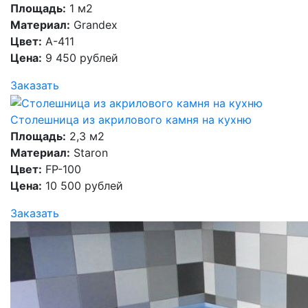
Площадь:
1 м2
Материал:
Grandex
Цвет:
A-411
Цена:
9 450 рублей
Заказать
Столешница из акрилового камня на кухню
Площадь:
2,3 м2
Материал:
Staron
Цвет:
FP-100
Цена:
10 500 рублей
Заказать